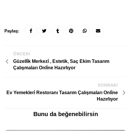
Paylaş:
ÖNCEKI
Güzelli̇k Merkezi̇ , Estetik, Saç Ekim Tasarım
Çalışmaları Onli̇ne Hazırlıyor
SONRAKI
Ev Yemekleri̇ Restoranı Tasarım Çalışmaları Onli̇ne
Hazırlıyor
Bunu da beğenebilirsin