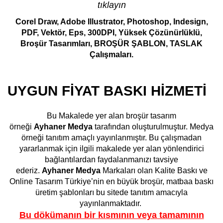
tıklayın
Corel Draw, Adobe Illustrator, Photoshop, Indesign,
PDF, Vektör, Eps, 300DPI, Yüksek Çözünürlüklü,
Broşür Tasarımları, BROŞÜR ŞABLON, TASLAK
Çalışmaları.
UYGUN FİYAT BASKI HİZMETİ
Bu Makalede yer alan broşür tasarım
örneği
Ayhaner
Medya
tarafından oluşturulmuştur. Medya
örneği tanıtım amaçlı yayınlanmıştır. Bu çalışmadan
yararlanmak için ilgili makalede yer alan yönlendirici
bağlantılardan faydalanmanızı tavsiye
ederiz.
Ayhaner
Medya
Markaları olan Kalite Baskı ve
Online Tasarım Türkiye’nin en büyük broşür, matbaa baskı
üretim şablonları bu sitede tanıtım amacıyla
yayınlanmaktadır.
Bu dökümanın bir kısmının veya tamamının