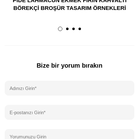
PİDE LAHMACUN EKMEK FIRIN KAHVALTI
BÖREKÇİ BROŞÜR TASARIM ÖRNEKLERİ
Bize bir yorum bırakın