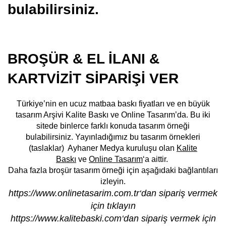
bulabilirsiniz.
BROŞÜR & EL İLANI &
KARTVİZİT SİPARİŞİ VER
Türkiye’nin en ucuz matbaa baskı fiyatları ve en büyük
tasarım Arşivi Kalite Baskı ve Online Tasarım’da. Bu iki
sitede binlerce farklı konuda tasarım örneği
bulabilirsiniz. Yayınladığımız bu tasarım örnekleri
(taslaklar) Ayhaner Medya kuruluşu olan
Kalite
Baskı
ve
Online Tasarım
‘a aittir.
Daha fazla broşür tasarım örneği için aşağıdaki bağlantıları
izleyin.
https://www.onlinetasarim.com.tr
‘dan sipariş vermek
için tıklayın
https://www.kalitebaski.com
‘dan sipariş vermek için