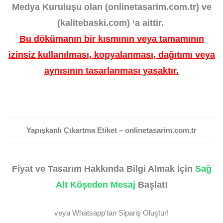
Medya Kuruluşu olan (onlinetasarim.com.tr) ve
(kalitebaski.com) ‘a aittir.
Bu dökümanın bir kısmının veya tamamının
izinsiz kullanılması, kopyalanması, dağıtımı veya
aynısının tasarlanması yasaktır.
Yapışkanlı Çıkartma Etiket – onlinetasarim.com.tr
Fiyat ve Tasarım Hakkında Bilgi Almak İçin
Sağ
Alt Köşeden Mesaj
Başlat!
veya Whatsapp’tan Sipariş Oluştur!