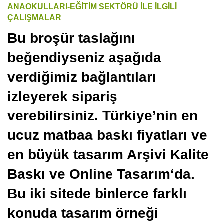
ANAOKULLARI-EĞİTİM SEKTÖRÜ İLE İLGİLİ
ÇALIŞMALAR
Bu
broşür
taslağını
beğendiyseniz aşağıda
verdiğimiz bağlantıları
izleyerek sipariş
verebilirsiniz.
Türkiye’nin en
ucuz matbaa baskı fiyatları
ve
en büyük tasarım Arşivi
Kalite
Baskı
ve
Online Tasarım
‘da.
Bu iki sitede binlerce farklı
konuda tasarım örneği