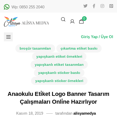
Wp: 0850 255 2040
0
Giriş Yap / Üye Ol
broşür tasarımları
çıkartma etiket baskı
yapışkanlı etiket örnekleri
yapışkanlı etiket tasarımları
yapışkanlı sticker baskı
yapışkanlı sticker örnekleri
Anaokulu Eti̇ket Logo Banner Tasarım
Çalışmaları Onli̇ne Hazırlıyor
Kasım 18, 2019
tarafından
alisyamedya