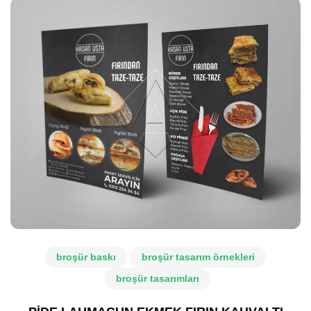
broşür baskı
broşür tasarım örnekleri
broşür tasarımları