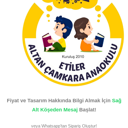
Fiyat ve Tasarım Hakkında Bilgi Almak İçin
Sağ
Alt Köşeden Mesaj
Başlat!
veya Whatsapp’tan Sipariş Oluştur!