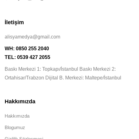
İletişim
alisyamedya@gmail.com
WH: 0850 255 2040
TEL: 0539 427 2055
Baskı Merkezi 1: Topkapı/İstanbul Baskı Merkezi 2:
Ortahisar/Trabzon Dijital B. Merkezi: Maltepe/İstanbul
Hakkımızda
Hakkımızda
Blogumuz
Gizlilik Sözleşmesi