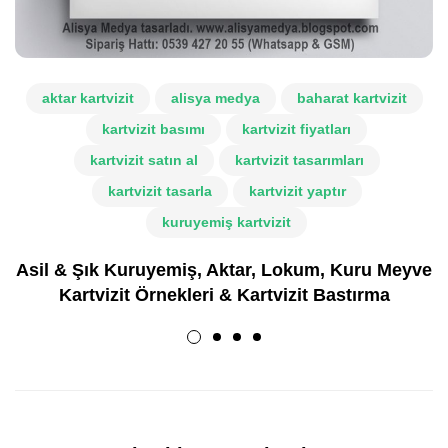
aktar kartvizit
alisya medya
baharat kartvizit
kartvizit basımı
kartvizit fiyatları
kartvizit satın al
kartvizit tasarımları
kartvizit tasarla
kartvizit yaptır
kuruyemiş kartvizit
Asil & Şık Kuruyemiş, Aktar, Lokum, Kuru Meyve
Kartvizit Örnekleri & Kartvizit Bastırma