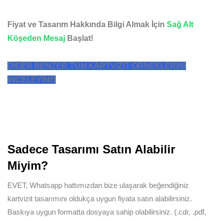
Fiyat ve Tasarım Hakkında Bilgi Almak İçin
Sağ Alt
Köşeden Mesaj
Başlat!
DİĞER BENZER TÜM KARTVİZİT ÖRNEKLERİNİ
İNCELEYİN!!!
Sadece Tasarımı Satın Alabilir
Miyim?
EVET, Whatsapp hattımızdan bize ulaşarak beğendiğiniz
kartvizit tasarımını oldukça uygun fiyata satın alabilirsiniz.
Baskıya uygun formatta dosyaya sahip olabilirsiniz. (.cdr, .pdf,