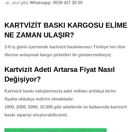
.ai, .psd gibi)
Whatsapp: 0539 427 20 55
KARTVİZİT BASKI KARGOSU ELİME
NE ZAMAN ULAŞIR?
2-6 iş günü içerisinde kartvizit baskılarınızı Türkiye’nin tüm
illerine anlaşmalı kargo şirketleri ile göndermekteyiz.
Kartvizit Adeti Artarsa Fiyat Nasıl
Değişiyor?
Kartvizit baskı satışlarımızla adet miktarı arttıkça birim
fiyatta oldukça indirim olmaktadır.
1000, 2000, 5000, 10.000 gibi adetlerde ve katlarında kartvizit
baskı siparişi oluşturabilirsiniz.
TIKLA, Whatsapp’tan Sipariş Oluştur! 0539 427 20 55