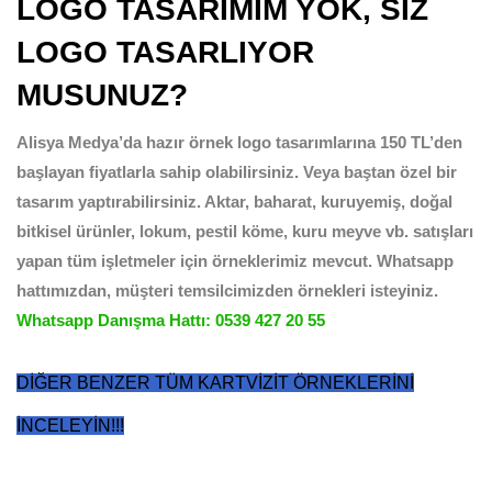
LOGO TASARIMIM YOK, SİZ
LOGO TASARLIYOR
MUSUNUZ?
Alisya Medya’da hazır örnek logo tasarımlarına 150 TL’den
başlayan fiyatlarla sahip olabilirsiniz. Veya baştan özel bir
tasarım yaptırabilirsiniz. Aktar, baharat, kuruyemiş, doğal
bitkisel ürünler, lokum, pestil köme, kuru meyve vb. satışları
yapan tüm işletmeler için örneklerimiz mevcut. Whatsapp
hattımızdan, müşteri temsilcimizden örnekleri isteyiniz.
Whatsapp Danışma Hattı: 0539 427 20 55
DİĞER BENZER TÜM KARTVİZİT ÖRNEKLERİNİ
İNCELEYİN!!!