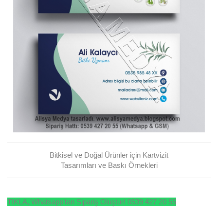
Bitkisel ve Doğal Ürünler için Kartvizit
Tasarımları ve Baskı Örnekleri
TIKLA, Whatsapp’tan Sipariş Oluştur! 0539 427 20 55