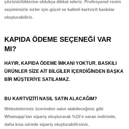
çözünürlüklerine oldukça dikkat ederiz. Profesyonel resim
seçimimizle sizler için güzel ve kaliteli kartvizit baskılar
oluşturabiliriz.
KAPIDA ÖDEME SEÇENEĞİ VAR
MI?
HAYIR, KAPIDA ÖDEME İMKANI YOKTUR. BASKILI
ÜRÜNLER SİZE AİT BİLGİLER İÇERDİĞİNDEN BAŞKA
BİR MÜŞTERİYE SATILAMAZ.
BU KARTVİZİTİ NASIL SATIN ALACAĞIM?
Websitelerimiz üzerinden satın alabileceğiniz gibi
Whatsapp’tan sipariş oluşturarak %15’e varan indirimle,
daha kısa sürede sipariş oluşturabilirsiniz.