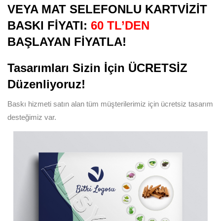
VEYA MAT SELEFONLU KARTVİZİT
BASKI FİYATI:
60 TL’DEN
BAŞLAYAN FİYATLA!
Tasarımları Sizin İçin ÜCRETSİZ
Düzenliyoruz!
Baskı hizmeti satın alan tüm müşterilerimiz için ücretsiz tasarım
desteğimiz var.