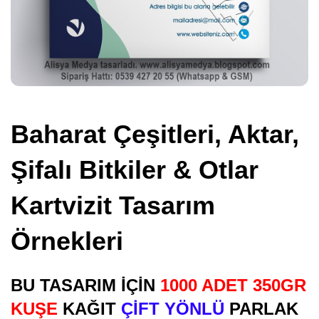
Baharat Çeşitleri, Aktar,
Şifalı Bitkiler & Otlar
Kartvizit Tasarım
Örnekleri
BU TASARIM İÇİN
1000 ADET 350GR
KUŞE
KAĞIT
ÇİFT YÖNLÜ
PARLAK