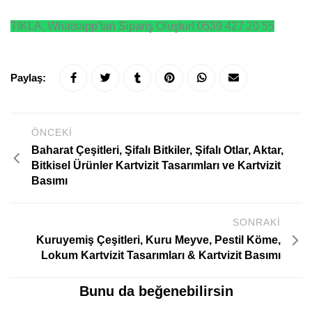
TIKLA, Whatsapp’tan Sipariş Oluştur! 0539 427 20 55
Paylaş:
ÖNCEKI
Baharat Çeşitleri, Şifalı Bitkiler, Şifalı Otlar, Aktar,
Bitkisel Ürünler Kartvizit Tasarımları ve Kartvizit
Basımı
SONRAKI
Kuruyemiş Çeşitleri, Kuru Meyve, Pestil Köme,
Lokum Kartvizit Tasarımları & Kartvizit Basımı
Bunu da beğenebilirsin