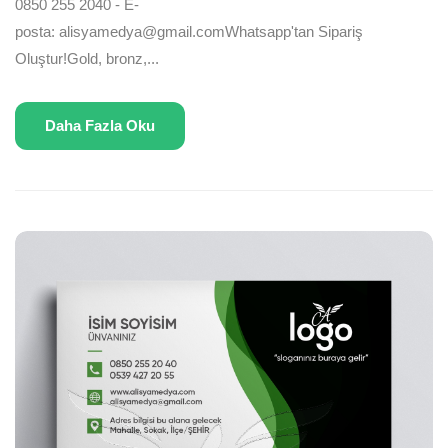
0850 255 2040 - E-
posta: alisyamedya@gmail.comWhatsapp'tan Sipariş
Oluştur!Gold, bronz,...
Daha Fazla Oku