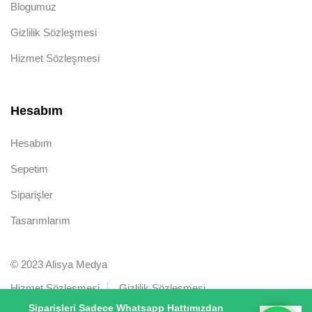
Blogumuz
Gizlilik Sözleşmesi
Hizmet Sözleşmesi
Hesabım
Hesabım
Sepetim
Siparişler
Tasarımlarım
© 2023 Alisya Medya
Hizmet Sözleşmesi
Gizlilik Sözleşmesi
Siparişleri Sadece Whatsapp Hattımızdan