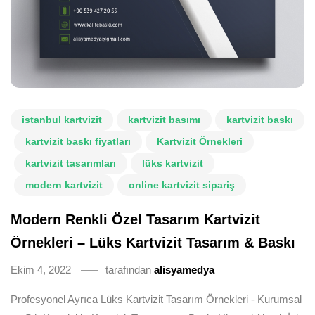
istanbul kartvizit
kartvizit basımı
kartvizit baskı
kartvizit baskı fiyatları
Kartvizit Örnekleri
kartvizit tasarımları
lüks kartvizit
modern kartvizit
online kartvizit sipariş
Modern Renkli Özel Tasarım Kartvizit
Örnekleri – Lüks Kartvizit Tasarım & Baskı
Ekim 4, 2022
tarafından
alisyamedya
Profesyonel Ayrıca Lüks Kartvizit Tasarım Örnekleri - Kurumsal