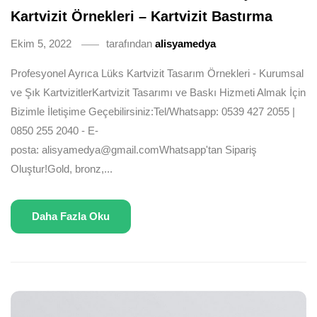
Kartvizit Örnekleri – Kartvizit Bastırma
Ekim 5, 2022
tarafından
alisyamedya
Profesyonel Ayrıca Lüks Kartvizit Tasarım Örnekleri - Kurumsal
ve Şık KartvizitlerKartvizit Tasarımı ve Baskı Hizmeti Almak İçin
Bizimle İletişime Geçebilirsiniz:Tel/Whatsapp: 0539 427 2055 |
0850 255 2040 - E-
posta: alisyamedya@gmail.comWhatsapp'tan Sipariş
Oluştur!Gold, bronz,...
Daha Fazla Oku