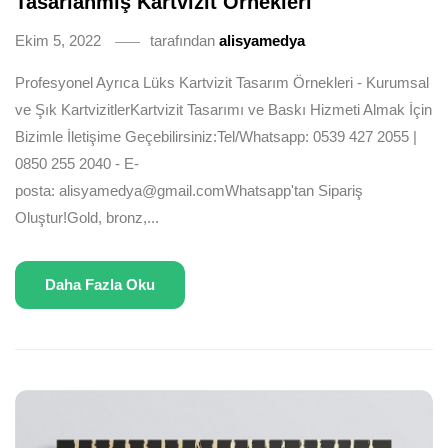
Tasarlanmış Kartvizit Örnekleri
Ekim 5, 2022
tarafından
alisyamedya
Profesyonel Ayrıca Lüks Kartvizit Tasarım Örnekleri - Kurumsal
ve Şık KartvizitlerKartvizit Tasarımı ve Baskı Hizmeti Almak İçin
Bizimle İletişime Geçebilirsiniz:Tel/Whatsapp: 0539 427 2055 |
0850 255 2040 - E-
posta: alisyamedya@gmail.comWhatsapp'tan Sipariş
Oluştur!Gold, bronz,...
Daha Fazla Oku