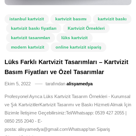
istanbul kartvizit
kartvizit basımı
kartvizit baskı
kartvizit baskı fiyatları
Kartvizit Örnekleri
kartvizit tasarımları
lüks kartvizit
modern kartvizit
online kartvizit sipariş
Lüks Farklı Kartvizit Tasarımları – Kartvizit
Basım Fiyatları ve Özel Tasarımlar
Ekim 5, 2022
tarafından
alisyamedya
Profesyonel Ayrıca Lüks Kartvizit Tasarım Örnekleri - Kurumsal
ve Şık KartvizitlerKartvizit Tasarımı ve Baskı Hizmeti Almak İçin
Bizimle İletişime Geçebilirsiniz:Tel/Whatsapp: 0539 427 2055 |
0850 255 2040 - E-
posta: alisyamedya@gmail.comWhatsapp'tan Sipariş