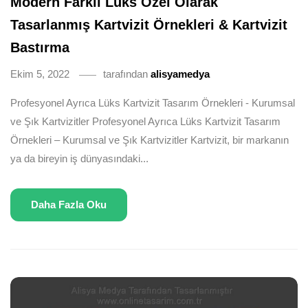
Modern Farklı Lüks Özel Olarak
Tasarlanmış Kartvizit Örnekleri & Kartvizit
Bastırma
Ekim 5, 2022
tarafından
alisyamedya
Profesyonel Ayrıca Lüks Kartvizit Tasarım Örnekleri - Kurumsal
ve Şık Kartvizitler Profesyonel Ayrıca Lüks Kartvizit Tasarım
Örnekleri – Kurumsal ve Şık Kartvizitler Kartvizit, bir markanın
ya da bireyin iş dünyasındaki...
Daha Fazla Oku