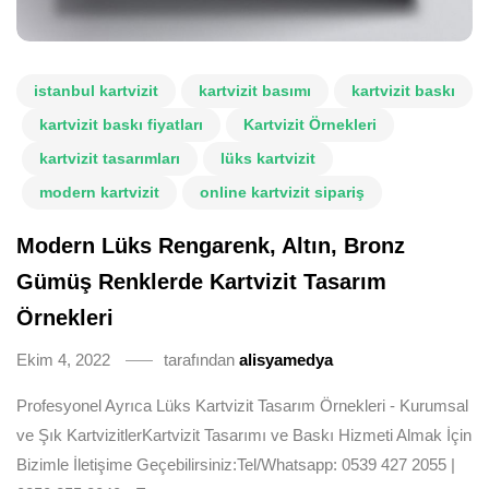
istanbul kartvizit
kartvizit basımı
kartvizit baskı
kartvizit baskı fiyatları
Kartvizit Örnekleri
kartvizit tasarımları
lüks kartvizit
modern kartvizit
online kartvizit sipariş
Modern Lüks Rengarenk, Altın, Bronz
Gümüş Renklerde Kartvizit Tasarım
Örnekleri
Ekim 4, 2022
tarafından
alisyamedya
Profesyonel Ayrıca Lüks Kartvizit Tasarım Örnekleri - Kurumsal
ve Şık KartvizitlerKartvizit Tasarımı ve Baskı Hizmeti Almak İçin
Bizimle İletişime Geçebilirsiniz:Tel/Whatsapp: 0539 427 2055 |