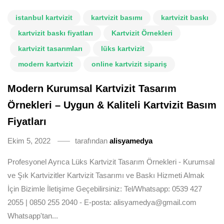
istanbul kartvizit
kartvizit basımı
kartvizit baskı
kartvizit baskı fiyatları
Kartvizit Örnekleri
kartvizit tasarımları
lüks kartvizit
modern kartvizit
online kartvizit sipariş
Modern Kurumsal Kartvizit Tasarım
Örnekleri – Uygun & Kaliteli Kartvizit Basım
Fiyatları
Ekim 5, 2022
tarafından
alisyamedya
Profesyonel Ayrıca Lüks Kartvizit Tasarım Örnekleri - Kurumsal
ve Şık Kartvizitler Kartvizit Tasarımı ve Baskı Hizmeti Almak
İçin Bizimle İletişime Geçebilirsiniz: Tel/Whatsapp: 0539 427
2055 | 0850 255 2040 - E-posta: alisyamedya@gmail.com
Whatsapp'tan...