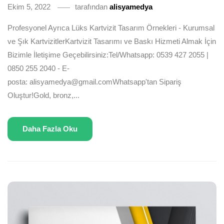
Ekim 5, 2022
tarafından
alisyamedya
Profesyonel Ayrıca Lüks Kartvizit Tasarım Örnekleri - Kurumsal
ve Şık KartvizitlerKartvizit Tasarımı ve Baskı Hizmeti Almak İçin
Bizimle İletişime Geçebilirsiniz:Tel/Whatsapp: 0539 427 2055 |
0850 255 2040 - E-
posta: alisyamedya@gmail.comWhatsapp'tan Sipariş
Oluştur!Gold, bronz,...
Daha Fazla Oku