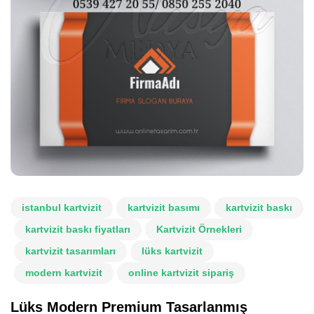
istanbul kartvizit
kartvizit basımı
kartvizit baskı
kartvizit baskı fiyatları
Kartvizit Örnekleri
kartvizit tasarımları
lüks kartvizit
modern kartvizit
online kartvizit sipariş
Lüks Modern Premium Tasarlanmış