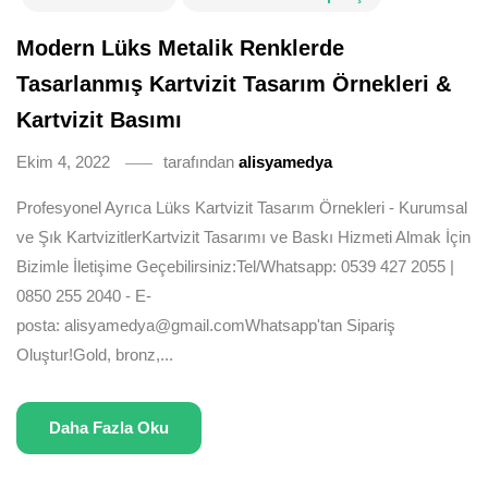
Modern Lüks Metalik Renklerde
Tasarlanmış Kartvizit Tasarım Örnekleri &
Kartvizit Basımı
Ekim 4, 2022
tarafından
alisyamedya
Profesyonel Ayrıca Lüks Kartvizit Tasarım Örnekleri - Kurumsal
ve Şık KartvizitlerKartvizit Tasarımı ve Baskı Hizmeti Almak İçin
Bizimle İletişime Geçebilirsiniz:Tel/Whatsapp: 0539 427 2055 |
0850 255 2040 - E-
posta: alisyamedya@gmail.comWhatsapp'tan Sipariş
Oluştur!Gold, bronz,...
Daha Fazla Oku