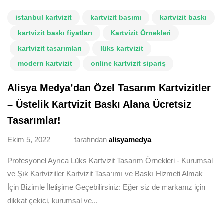
istanbul kartvizit
kartvizit basımı
kartvizit baskı
kartvizit baskı fiyatları
Kartvizit Örnekleri
kartvizit tasarımları
lüks kartvizit
modern kartvizit
online kartvizit sipariş
Alisya Medya’dan Özel Tasarım Kartvizitler
– Üstelik Kartvizit Baskı Alana Ücretsiz
Tasarımlar!
Ekim 5, 2022
tarafından
alisyamedya
Profesyonel Ayrıca Lüks Kartvizit Tasarım Örnekleri - Kurumsal
ve Şık Kartvizitler Kartvizit Tasarımı ve Baskı Hizmeti Almak
İçin Bizimle İletişime Geçebilirsiniz: Eğer siz de markanız için
dikkat çekici, kurumsal ve...