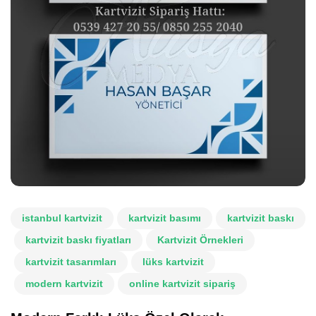
istanbul kartvizit
kartvizit basımı
kartvizit baskı
kartvizit baskı fiyatları
Kartvizit Örnekleri
kartvizit tasarımları
lüks kartvizit
modern kartvizit
online kartvizit sipariş