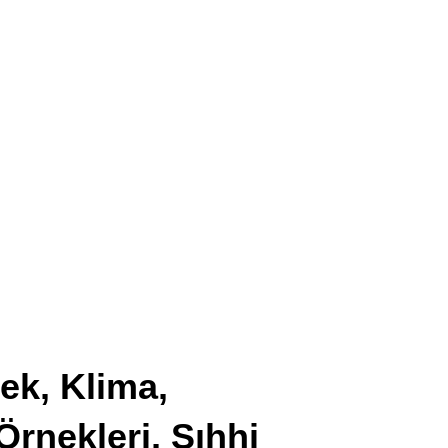
ek, Klima,
Örnekleri, Sıhhi