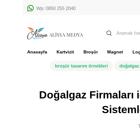
Wp: 0850 255 2040
Anasayfa
Kartvizit
Broşür
Magnet
Lo
broşür tasarım örnekleri
doğalgaz 
Doğalgaz Firmaları i
Sisteml