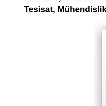
Tesisat, Mühendisli