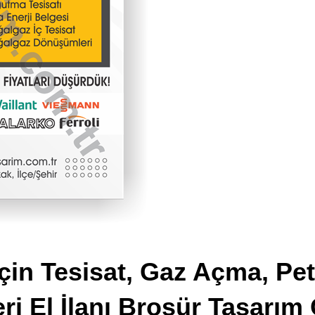
çin Tesisat, Gaz Açma, Pet
eri El İlanı Broşür Tasarım 