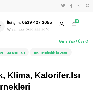
0
0539 427 2055
İletişim:
Whatsapp: 0850 255 2040
Giriş Yap / Üye Ol
ilanı tasarımları
mühendislik broşür
 Klima, Kalorifer,Isı
rnekleri