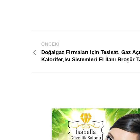
ÖNCEKI
Doğalgaz Firmaları için Tesisat, Gaz Aç
Kalorifer,Isı Sistemleri El İlanı Broşür 