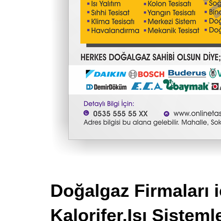
Doğalgaz Firmaları i
Kalorifer,Isı Sisteml