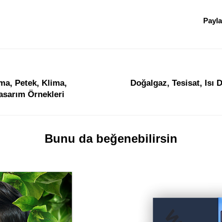
Payl
ma, Petek, Klima,
Doğalgaz, Tesisat, Isı D
Tasarım Örnekleri
Bunu da beğenebilirsin