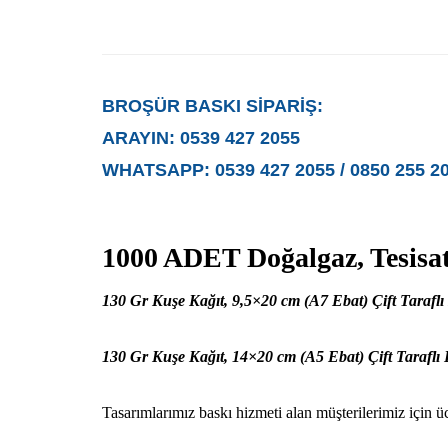
BROŞÜR BASKI SİPARİŞ:
ARAYIN: 0539 427 2055
WHATSAPP: 0539 427 2055 / 0850 255 2
1000 ADET Doğalgaz, Tesisa
130 Gr Kuşe Kağıt, 9,5×20 cm (A7 Ebat) Çift Tarafl
130 Gr Kuşe Kağıt, 14×20 cm (A5 Ebat) Çift Taraflı
Tasarımlarımız baskı hizmeti alan müşterilerimiz için ücr