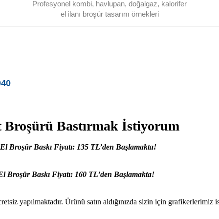
Profesyonel kombi, havlupan, doğalgaz, kalorifer
el ilanı broşür tasarım örnekleri
040
t Broşürü Bastırmak İstiyorum
ı El Broşür Baskı Fiyatı: 135 TL’den Başlamakta!
 El Broşür Baskı Fiyatı: 160 TL’den Başlamakta!
etsiz yapılmaktadır. Ürünü satın aldığınızda sizin için grafikerlerimiz ist