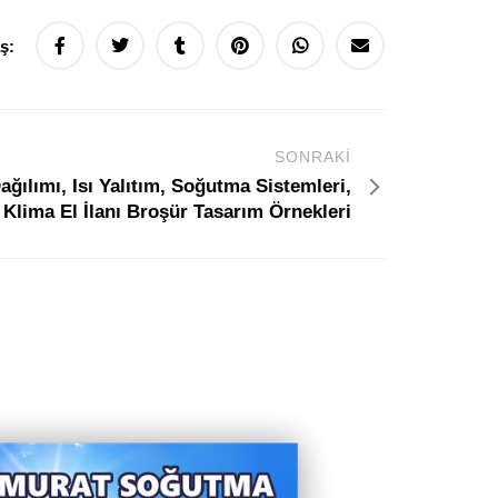
aş:
SONRAKI
ağılımı, Isı Yalıtım, Soğutma Sistemleri,
Klima El İlanı Broşür Tasarım Örnekleri