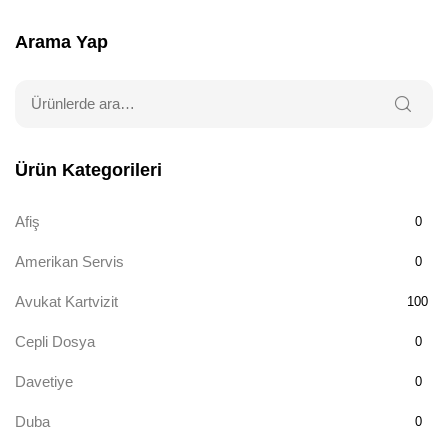
Arama Yap
Ürün Kategorileri
Afiş
0
Amerikan Servis
0
Avukat Kartvizit
100
Cepli Dosya
0
Davetiye
0
Duba
0