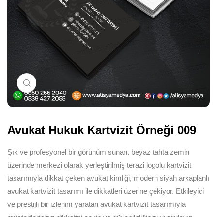
Büyütmek için tıklayın
Avukat Hukuk Kartvizit Örneği 009
Şık ve profesyonel bir görünüm sunan, beyaz tahta zemin
üzerinde merkezi olarak yerleştirilmiş terazi logolu kartvizit
tasarımıyla dikkat çeken avukat kimliği, modern siyah arkaplanlı
avukat kartvizit tasarımı ile dikkatleri üzerine çekiyor. Etkileyici
ve prestijli bir izlenim yaratan avukat kartvizit tasarımıyla