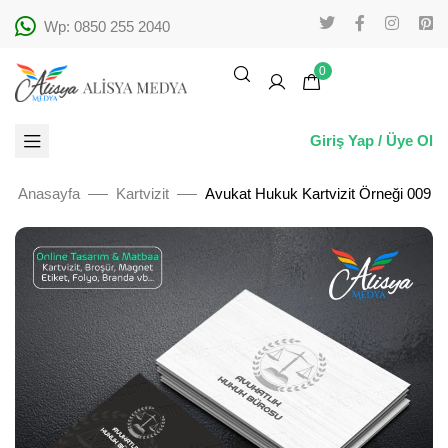
Wp: 0850 255 2040
0
Giriş Yap / Üye Ol
Anasayfa
Kartvizit
Avukat Hukuk Kartvizit Örneği 009