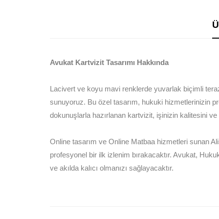
Ü
Avukat Kartvizit Tasarımı Hakkında
Lacivert ve koyu mavi renklerde yuvarlak biçimli teraz
sunuyoruz. Bu özel tasarım, hukuki hizmetlerinizin prest
dokunuşlarla hazırlanan kartvizit, işinizin kalitesini ve 
Online tasarım ve Online Matbaa hizmetleri sunan Alis
profesyonel bir ilk izlenim bırakacaktır. Avukat, Hukuk
ve akılda kalıcı olmanızı sağlayacaktır.