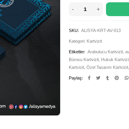
SKU:
ALISYA-KRT-AV-013
Kategori:
Kartvizit
Etiketler:
Arabulucu Kartvizit
,
av
Bürosu Kartvizit
,
Hukuk Kartvizi
Kartvizit
,
Özel Tasarım Kartvizit
Paylaş: