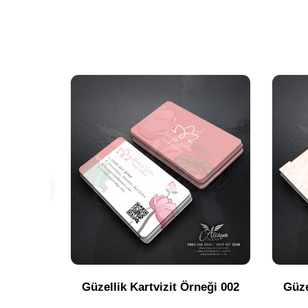
Güzellik Kartvizit Örneği 002
Güze