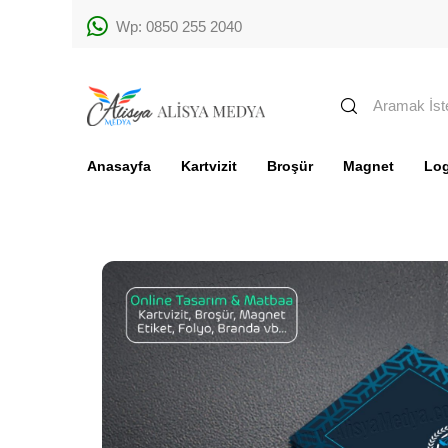
Wp: 0850 255 2040
Anasayfa
Kartvizit
Broşür
Magnet
Lo