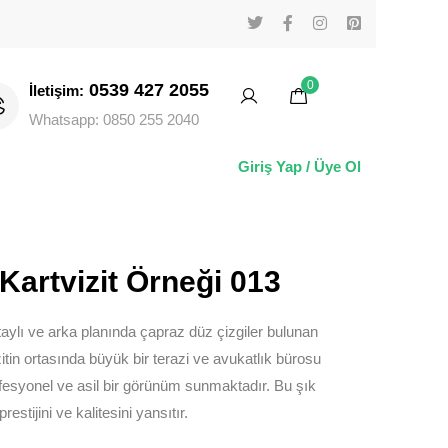
0
0539 427 2055
İletişim:
Whatsapp: 0850 255 2040
Giriş Yap / Üye Ol
artvizit Örneği 013
aylı ve arka planında çapraz düz çizgiler bulunan
zitin ortasında büyük bir terazi ve avukatlık bürosu
fesyonel ve asil bir görünüm sunmaktadır. Bu şık
restijini ve kalitesini yansıtır.