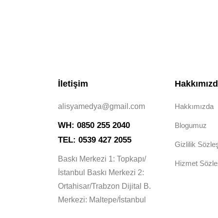
İletişim
Hakkımız
alisyamedya@gmail.com
Hakkımızda
WH: 0850 255 2040
Blogumuz
TEL: 0539 427 2055
Gizlilik Sözl
Baskı Merkezi 1: Topkapı/
Hizmet Sözl
İstanbul Baskı Merkezi 2:
Ortahisar/Trabzon Dijital B.
Merkezi: Maltepe/İstanbul