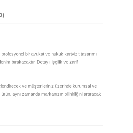
0)
 profesyonel bir avukat ve hukuk kartvizit tasarımı
enim bırakacaktır. Detaylı işçilik ve zarif
üçlendirecek ve müşterileriniz üzerinde kurumsal ve
u ürün, aynı zamanda markanızın bilinirliğini artıracak