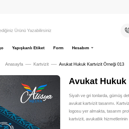
go
Yapışkanlı Etiket
Form
Hesabım
Anasayfa
Kartvizit
Avukat Hukuk Kartvizit Örneği 013
Avukat Hukuk K
Siyah ve gri tonlarda, gümüş det
avukat kartvizit tasarımı. Kartvi
logosu yer almakta, tasarım pro
kartvizit, avukatlık hizmetlerinin p