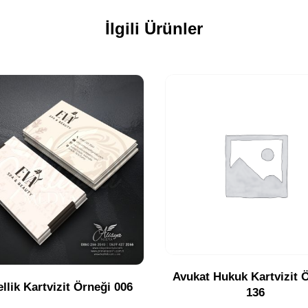
İlgili Ürünler
Avukat Hukuk Kartvizit 
llik Kartvizit Örneği 006
136