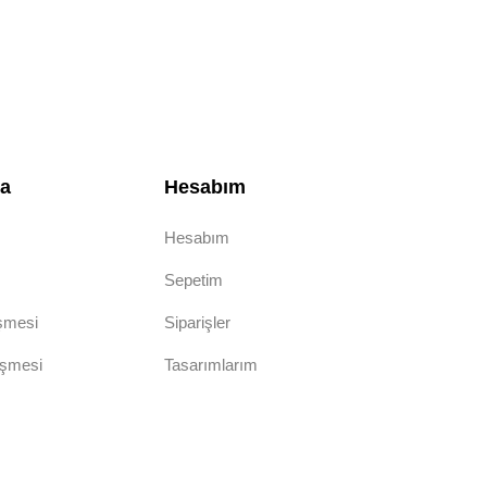
da
Hesabım
Hesabım
Sepetim
eşmesi
Siparişler
eşmesi
Tasarımlarım