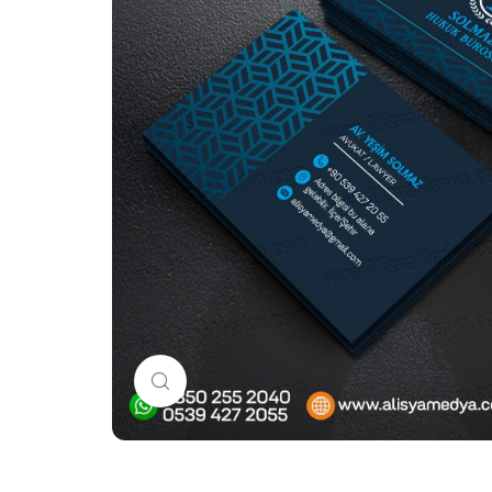
Büyütmek için tıklayın