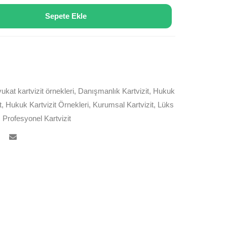
Sepete Ekle
ukat kartvizit örnekleri
,
Danışmanlık Kartvizit
,
Hukuk
t
,
Hukuk Kartvizit Örnekleri
,
Kurumsal Kartvizit
,
Lüks
,
Profesyonel Kartvizit