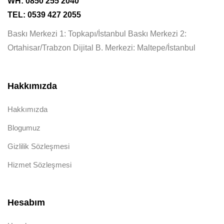
WH: 0850 255 2040
TEL: 0539 427 2055
Baskı Merkezi 1: Topkapı/İstanbul Baskı Merkezi 2:
Ortahisar/Trabzon Dijital B. Merkezi: Maltepe/İstanbul
Hakkımızda
Hakkımızda
Blogumuz
Gizlilik Sözleşmesi
Hizmet Sözleşmesi
Hesabım