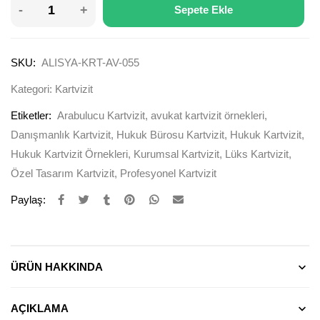
Sepete Ekle
SKU:
ALISYA-KRT-AV-055
Kategori:
Kartvizit
Etiketler:
Arabulucu Kartvizit
,
avukat kartvizit örnekleri
,
Danışmanlık Kartvizit
,
Hukuk Bürosu Kartvizit
,
Hukuk Kartvizit
,
Hukuk Kartvizit Örnekleri
,
Kurumsal Kartvizit
,
Lüks Kartvizit
,
Özel Tasarım Kartvizit
,
Profesyonel Kartvizit
Paylaş:
ÜRÜN HAKKINDA
AÇIKLAMA