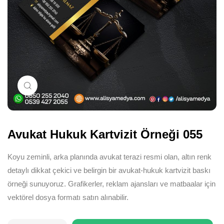
Büyütmek için tıklayın
Avukat Hukuk Kartvizit Örneği 055
Koyu zeminli, arka planında avukat terazi resmi olan, altın renk
detaylı dikkat çekici ve belirgin bir avukat-hukuk kartvizit baskı
örneği sunuyoruz. Grafikerler, reklam ajansları ve matbaalar için
vektörel dosya formatı satın alınabilir.