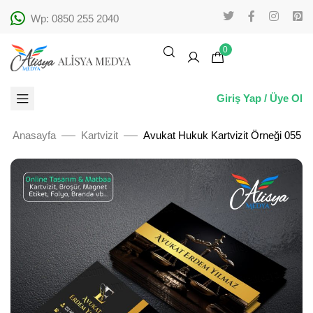
Wp: 0850 255 2040
0
Giriş Yap / Üye Ol
Anasayfa
Kartvizit
Avukat Hukuk Kartvizit Örneği 055