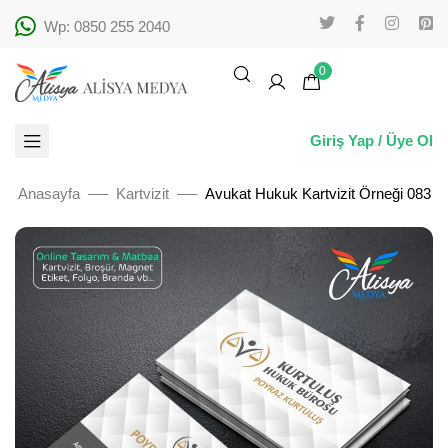
Wp: 0850 255 2040
0
Giriş Yap / Üye Ol
Anasayfa
Kartvizit
Avukat Hukuk Kartvizit Örneği 083