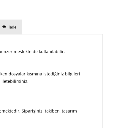
İade
benzer meslekte de kullanılabilir.
ken dosyalar kısmına istediğiniz bilgileri
letebilirsiniz.
emektedir. Siparişinizi takiben, tasarım