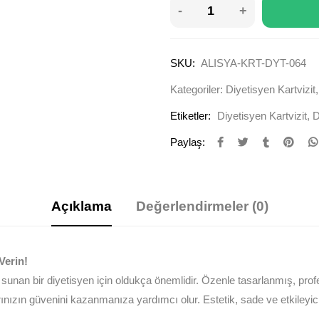
SKU:
ALISYA-KRT-DYT-064
Kategoriler:
Diyetisyen Kartvizit
Etiketler:
Diyetisyen Kartvizit
,
D
Paylaş:
Açıklama
Değerlendirmeler (0)
Verin!
sunan bir diyetisyen için oldukça önemlidir. Özenle tasarlanmış, prof
nızın güvenini kazanmanıza yardımcı olur. Estetik, sade ve etkileyic