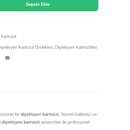
Sepete Ekle
,
Kartvizit
iyetisyen Kartvizit Örnekleri
,
Diyetisyen Kartvizitleri
esyonel bir
diyetisyen kartvizit
, hizmet kalitenizi ve
i
diyetisyen kartvizit
tasarımları ile profesyonel