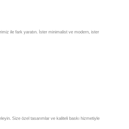
miz ile fark yaratın. İster minimalist ve modern, ister
eyin. Size özel tasarımlar ve kaliteli baskı hizmetiyle