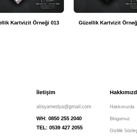
llik Kartvizit Örneği 013
Güzellik Kartvizit Örneğ
İletişim
Hakkımız
alisyamedya@gmail.com
Hakkımızda
WH: 0850 255 2040
Blogumuz
TEL: 0539 427 2055
Gizlilik Sözl