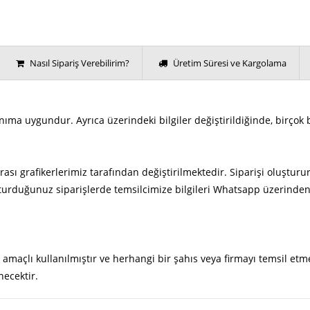
Nasıl Sipariş Verebilirim?
Üretim Süresi ve Kargolama
nıma uygundur. Ayrıca üzerindeki bilgiler değiştirildiğinde, birçok 
rası grafikerlerimiz tarafından değiştirilmektedir. Siparişi oluşturur
urduğunuz siparişlerde temsilcimize bilgileri Whatsapp üzerinden i
 amaçlı kullanılmıştır ve herhangi bir şahıs veya firmayı temsil etm
necektir.