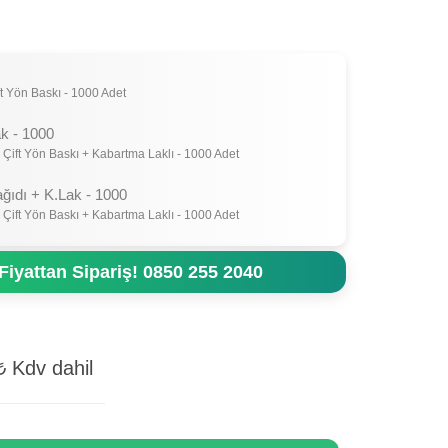
t Yön Baskı - 1000 Adet
k - 1000
 Çift Yön Baskı + Kabartma Laklı - 1000 Adet
ağıdı + K.Lak - 1000
 Çift Yön Baskı + Kabartma Laklı - 1000 Adet
Fiyattan Sipariş! 0850 255 2040
₺
Kdv dahil