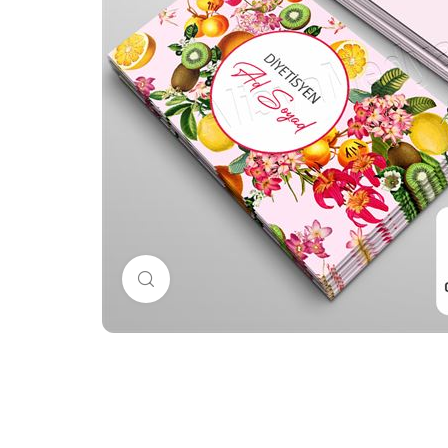
Büyütmek için tıklayın