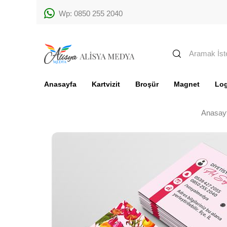
Wp: 0850 255 2040
Anasayfa
Kartvizit
Broşür
Magnet
Lo
Anasay