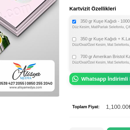
Kartvizit Özellikleri
350 gr Kuşe Kağıdı - 1000
Düz Kesim, Mat/Parlak Selefonlu, Çif
350 gr Kuşe Kağıdı + K.La
Düz/Oval/Özel Kesim, Mat Selefonlu,
700 gr Amerikan Bristol K
Düz/Oval/Özel Kesim, Mat Selefonlu,
Whatsapp İndirimli 
1,100.00
Toplam Fiyat: