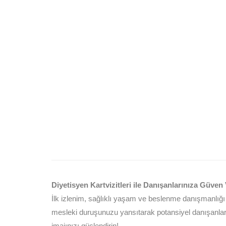
Diyetisyen Kartvizitleri ile Danışanlarınıza Güven 
İlk izlenim, sağlıklı yaşam ve beslenme danışmanlığı 
mesleki duruşunuzu yansıtarak potansiyel danışanları
imajınızı güçlendirin!