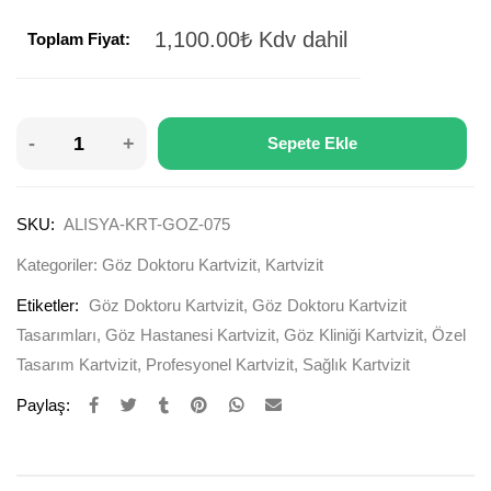
1,100.00
₺
Kdv dahil
Toplam Fiyat:
Sepete Ekle
SKU:
ALISYA-KRT-GOZ-075
Kategoriler:
Göz Doktoru Kartvizit
,
Kartvizit
Etiketler:
Göz Doktoru Kartvizit
,
Göz Doktoru Kartvizit
Tasarımları
,
Göz Hastanesi Kartvizit
,
Göz Kliniği Kartvizit
,
Özel
Tasarım Kartvizit
,
Profesyonel Kartvizit
,
Sağlık Kartvizit
Paylaş: