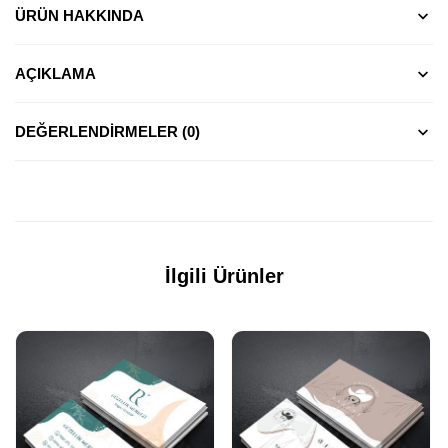
ÜRÜN HAKKINDA
AÇIKLAMA
DEĞERLENDIRMELER (0)
İlgili Ürünler