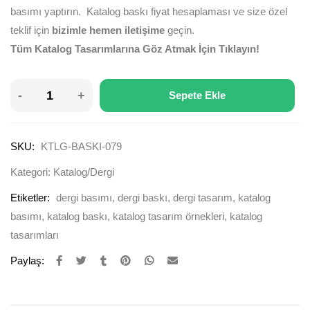
basımı yaptırın. Katalog baskı fiyat hesaplaması ve size özel
teklif için
bizimle hemen iletişime
geçin.
Tüm Katalog Tasarımlarına Göz Atmak İçin Tıklayın!
Sepete Ekle
SKU:
KTLG-BASKI-079
Kategori:
Katalog/Dergi
Etiketler:
dergi basımı
,
dergi baskı
,
dergi tasarım
,
katalog
basımı
,
katalog baskı
,
katalog tasarım örnekleri
,
katalog
tasarımları
Paylaş: