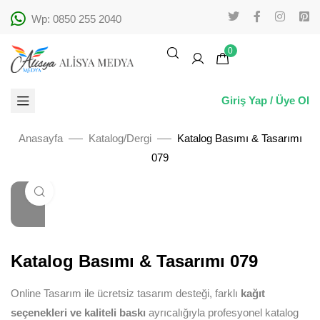
Wp: 0850 255 2040
0
Giriş Yap / Üye Ol
Anasayfa
Katalog/Dergi
Katalog Basımı & Tasarımı
079
Büyütmek için tıklayın
Katalog Basımı & Tasarımı 079
Online Tasarım ile ücretsiz tasarım desteği, farklı
kağıt
seçenekleri ve kaliteli baskı
ayrıcalığıyla profesyonel katalog