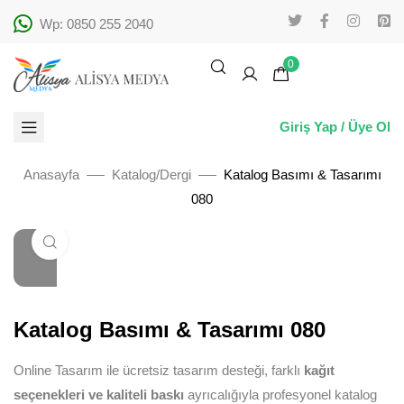
Wp: 0850 255 2040
0
Giriş Yap / Üye Ol
Anasayfa
Katalog/Dergi
Katalog Basımı & Tasarımı
080
Büyütmek için tıklayın
Katalog Basımı & Tasarımı 080
Online Tasarım ile ücretsiz tasarım desteği, farklı
kağıt
seçenekleri ve kaliteli baskı
ayrıcalığıyla profesyonel katalog