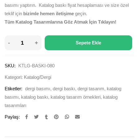
basımı yaptırın. Katalog baskı fiyat hesaplaması ve size özel
teklif için
bizimle hemen iletişime
geçin.
Tüm Katalog Tasarımlarına Göz Atmak İçin Tıklayın!
Sepete Ekle
SKU:
KTLG-BASKI-080
Kategori:
Katalog/Dergi
Etiketler:
dergi basımı
,
dergi baskı
,
dergi tasarım
,
katalog
basımı
,
katalog baskı
,
katalog tasarım örnekleri
,
katalog
tasarımları
Paylaş: