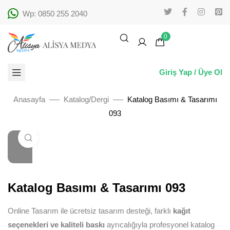
Wp: 0850 255 2040
0
Giriş Yap / Üye Ol
Anasayfa
Katalog/Dergi
Katalog Basımı & Tasarımı
093
Büyütmek için tıklayın
Katalog Basımı & Tasarımı 093
Online Tasarım ile ücretsiz tasarım desteği, farklı
kağıt
seçenekleri ve kaliteli baskı
ayrıcalığıyla profesyonel katalog