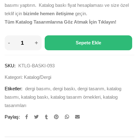
basımı yaptırın. Katalog baskı fiyat hesaplaması ve size özel
teklif için
bizimle hemen iletişime
geçin.
Tüm Katalog Tasarımlarına Göz Atmak İçin Tıklayın!
Sepete Ekle
SKU:
KTLG-BASKI-093
Kategori:
Katalog/Dergi
Etiketler:
dergi basımı
,
dergi baskı
,
dergi tasarım
,
katalog
basımı
,
katalog baskı
,
katalog tasarım örnekleri
,
katalog
tasarımları
Paylaş: