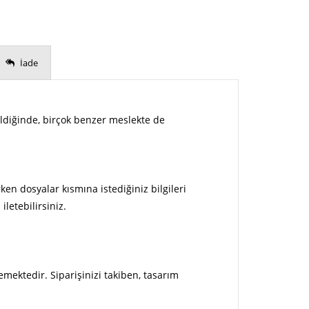
İade
rildiğinde, birçok benzer meslekte de
ken dosyalar kısmına istediğiniz bilgileri
letebilirsiniz.
emektedir. Siparişinizi takiben, tasarım