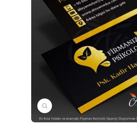
Büyütmek için tıklayın