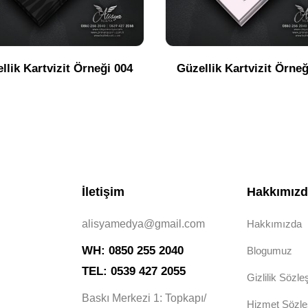
llik Kartvizit Örneği 004
Güzellik Kartvizit Örneğ
İletişim
Hakkımız
alisyamedya@gmail.com
Hakkımızda
WH: 0850 255 2040
Blogumuz
TEL: 0539 427 2055
Gizlilik Sözl
Baskı Merkezi 1: Topkapı/
Hizmet Sözl