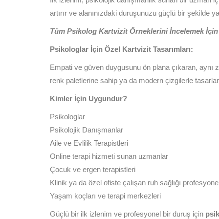
artırır ve alanınızdaki duruşunuzu güçlü bir şekilde yan
Tüm Psikolog Kartvizit Örneklerini İncelemek İçin 
Psikologlar İçin Özel Kartvizit Tasarımları:
Empati ve güven duygusunu ön plana çıkaran, aynı 
renk paletlerine sahip ya da modern çizgilerle tasarla
Kimler İçin Uygundur?
Psikologlar
Psikolojik Danışmanlar
Aile ve Evlilik Terapistleri
Online terapi hizmeti sunan uzmanlar
Çocuk ve ergen terapistleri
Klinik ya da özel ofiste çalışan ruh sağlığı profesyonel
Yaşam koçları ve terapi merkezleri
Güçlü bir ilk izlenim ve profesyonel bir duruş için
psik