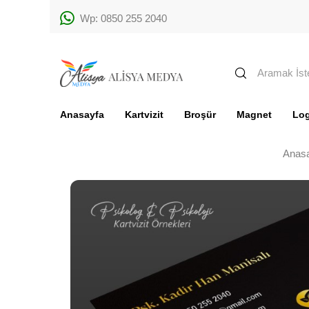
Wp: 0850 255 2040
Anasayfa
Kartvizit
Broşür
Magnet
Lo
Anas