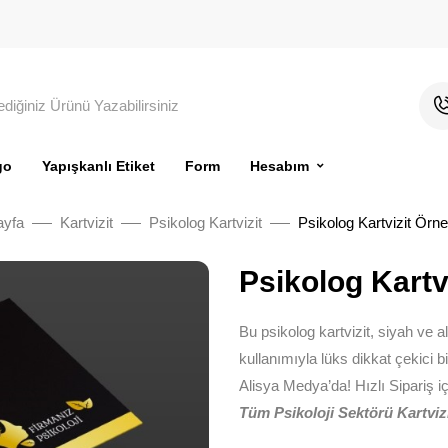
go
Yapışkanlı Etiket
Form
Hesabım
ayfa
Kartvizit
Psikolog Kartvizit
Psikolog Kartvizit Örne
Psikolog Kartv
Bu psikolog kartvizit, siyah ve a
kullanımıyla lüks dikkat çekici bi
Alisya Medya’da! Hızlı Sipariş iç
Tüm Psikoloji Sektörü Kartvizi