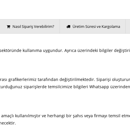
Nasıl Sipariş Verebilirim?
Üretim Süresi ve Kargolama
i sektöründe kullanıma uygundur. Ayrıca üzerindeki bilgiler değişti
rası grafikerlerimiz tarafından değiştirilmektedir. Siparişi oluşturur
urduğunuz siparişlerde temsilcimize bilgileri Whatsapp üzerinden i
 amaçlı kullanılmıştır ve herhangi bir şahıs veya firmayı temsil etm
necektir.