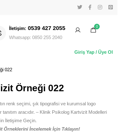
0
0539 427 2055
İletişim:
Whatsapp: 0850 255 2040
Giriş Yap / Üye Ol
ği 022
izit Örneği 022
ltın renk seçimi, şık tipografisi ve kurumsal logo
r tanıtım aracıdır. – Klinik Psikolog Kartvizit Modelleri
in İletişime Geçin.
t Örneklerini İncelemek İçin Tıklayın!