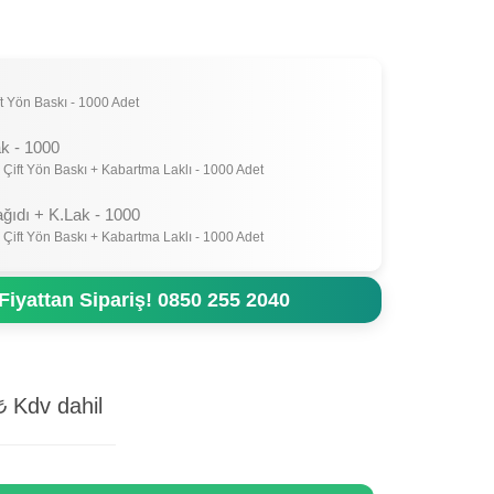
t Yön Baskı - 1000 Adet
k - 1000
 Çift Yön Baskı + Kabartma Laklı - 1000 Adet
ağıdı + K.Lak - 1000
 Çift Yön Baskı + Kabartma Laklı - 1000 Adet
Fiyattan Sipariş! 0850 255 2040
₺
Kdv dahil