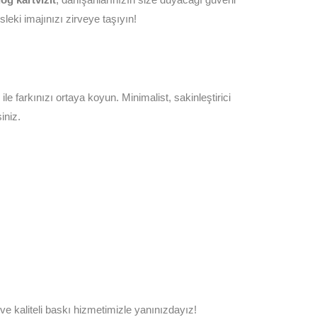
leki imajınızı zirveye taşıyın!
le farkınızı ortaya koyun. Minimalist, sakinleştirici
iniz.
e kaliteli baskı hizmetimizle yanınızdayız!