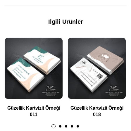
İlgili Ürünler
Güzellik Kartvizit Örneği
Güzellik Kartvizit Örneği
011
018