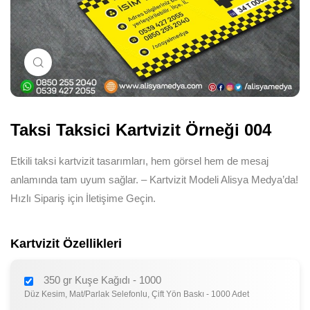
Büyütmek için tıklayın
Taksi Taksici Kartvizit Örneği 004
Etkili taksi kartvizit tasarımları, hem görsel hem de mesaj
anlamında tam uyum sağlar. – Kartvizit Modeli Alisya Medya’da!
Hızlı Sipariş için İletişime Geçin.
Kartvizit Özellikleri
350 gr Kuşe Kağıdı - 1000
Düz Kesim, Mat/Parlak Selefonlu, Çift Yön Baskı - 1000 Adet