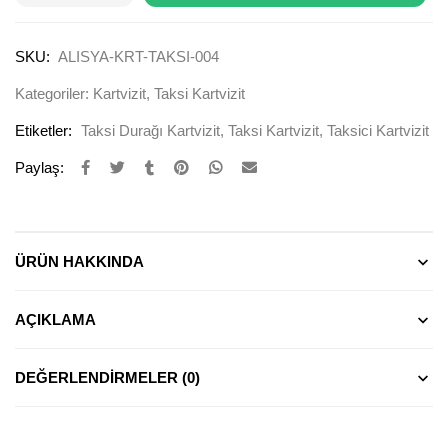
SKU:
ALISYA-KRT-TAKSI-004
Kategoriler:
Kartvizit
,
Taksi Kartvizit
Etiketler:
Taksi Durağı Kartvizit
,
Taksi Kartvizit
,
Taksici Kartvizit
Paylaş:
ÜRÜN HAKKINDA
AÇIKLAMA
DEĞERLENDIRMELER (0)