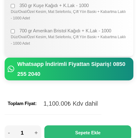
350 gr Kuşe Kağıdı + K.Lak - 1000
Düz/Oval/Özel Kesim, Mat Selefonlu, Çift Yön Baskı + Kabartma Laklı
- 1000 Adet
700 gr Amerikan Bristol Kağıdı + K.Lak - 1000
Düz/Oval/Özel Kesim, Mat Selefonlu, Çift Yön Baskı + Kabartma Laklı
- 1000 Adet
Whatsapp İndirimli Fiyattan Sipariş! 0850
255 2040
1,100.00
₺
Kdv dahil
Toplam Fiyat:
Sepete Ekle