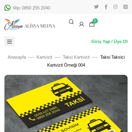
Wp: 0850 255 2040
0
Giriş Yap / Üye Ol
Anasayfa
Kartvizit
Taksi Kartvizit
Taksi Taksici
Kartvizit Örneği 004