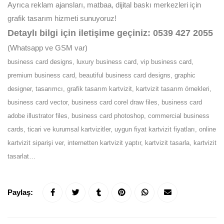
Ayrıca reklam ajansları, matbaa, dijital baskı merkezleri için
grafik tasarım hizmeti sunuyoruz!
Detaylı bilgi için iletişime geçiniz: 0539 427 2055
(Whatsapp ve GSM var)
business card designs, luxury business card, vip business card,
premium business card, beautiful business card designs, graphic
designer, tasarımcı, grafik tasarım kartvizit, kartvizit tasarım örnekleri,
business card vector, business card corel draw files, business card
adobe illustrator files, business card photoshop, commercial business
cards, ticari ve kurumsal kartvizitler, uygun fiyat kartvizit fiyatları, online
kartvizit siparişi ver, internetten kartvizit yaptır, kartvizit tasarla, kartvizit
tasarlat…
Paylaş: