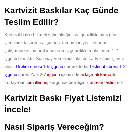
Kartvizit Baskılar Kaç Günde
Teslim Edilir?
Kartvizit baskı hizmeti satın aldığınızda genellikle aynı gün
içerisinde tasarım çalışmanız tamamlanıyor. Tasarım
çalışmanızın tamamlanma süresi genellikle maksimum 1-2
işgünü olmakta. Siz onay verdiğiniz taktirde kartvizitiniz işleme
alınır.
Üretim süresi 1-5 işgünü
sürmektedir.
Teslimat süresi 1-2
işgünü
sürer. Yani
2-7 işgünü
içerisinde
anlaşmalı kargo
ile,
Türkiye’nin
tüm illerine,
kargonuz belirttiğiniz
adrese teslim
edilir.
Kartvizit Baskı Fiyat Listemizi
İncele!
Nasıl Sipariş Vereceğim?