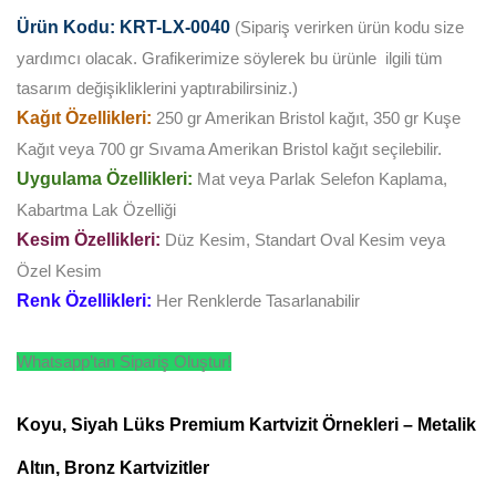
Ürün Kodu: KRT-LX-0040
(Sipariş verirken ürün kodu size
yardımcı olacak. Grafikerimize söylerek bu ürünle ilgili tüm
tasarım değişikliklerini yaptırabilirsiniz.)
Kağıt Özellikleri:
250 gr Amerikan Bristol kağıt, 350 gr Kuşe
Kağıt veya 700 gr Sıvama Amerikan Bristol kağıt seçilebilir.
Uygulama Özellikleri:
Mat veya Parlak Selefon Kaplama,
Kabartma Lak Özelliği
Kesim Özellikleri:
Düz Kesim, Standart Oval Kesim veya
Özel Kesim
Renk Özellikleri:
Her Renklerde Tasarlanabilir
Whatsapp’tan Sipariş Oluştur!
Koyu, Siyah Lüks Premium Kartvizit Örnekleri – Metalik
Altın, Bronz Kartvizitler