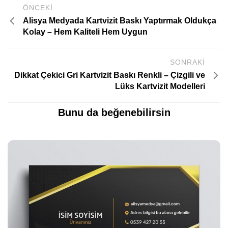
ÖNCEKI
Alisya Medyada Kartvizit Baskı Yaptırmak Oldukça
Kolay – Hem Kaliteli Hem Uygun
SONRAKI
Dikkat Çekici Gri Kartvizit Baskı Renkli – Çizgili ve
Lüks Kartvizit Modelleri
Bunu da beğenebilirsin