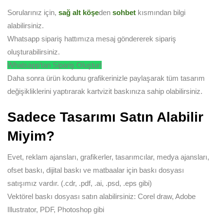
Sorularınız için,
sağ alt köşe
den
sohbet
kısmından bilgi
alabilirsiniz.
Whatsapp sipariş hattımıza mesaj göndererek sipariş
oluşturabilirsiniz.
Whatsapp’tan Sipariş Oluştur!
Daha sonra ürün kodunu grafikerinizle paylaşarak tüm tasarım
değişikliklerini yaptırarak kartvizit baskınıza sahip olabilirsiniz.
Sadece Tasarımı Satın Alabilir
Miyim?
Evet, reklam ajansları, grafikerler, tasarımcılar, medya ajansları,
ofset baskı, dijital baskı ve matbaalar için baskı dosyası
satışımız vardır. (.cdr, .pdf, .ai, .psd, .eps gibi)
Vektörel baskı dosyası satın alabilirsiniz: Corel draw, Adobe
Illustrator, PDF, Photoshop gibi