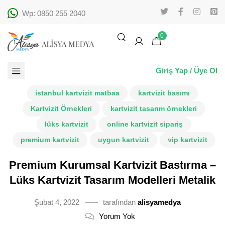
Wp: 0850 255 2040
0
Giriş Yap / Üye Ol
istanbul kartvizit matbaa
kartvizit basımı
Kartvizit Örnekleri
kartvizit tasarım örnekleri
lüks kartvizit
online kartvizit sipariş
premium kartvizit
uygun kartvizit
vip kartvizit
Premium Kurumsal Kartvizit Bastırma –
Lüks Kartvizit Tasarım Modelleri Metalik
Şubat 4, 2022
tarafından
alisyamedya
Yorum Yok