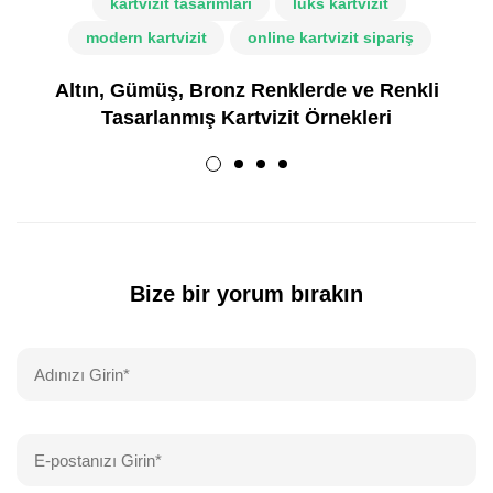
kartvizit tasarımları
lüks kartvizit
modern kartvizit
online kartvizit sipariş
Altın, Gümüş, Bronz Renklerde ve Renkli
Tasarlanmış Kartvizit Örnekleri
Bize bir yorum bırakın