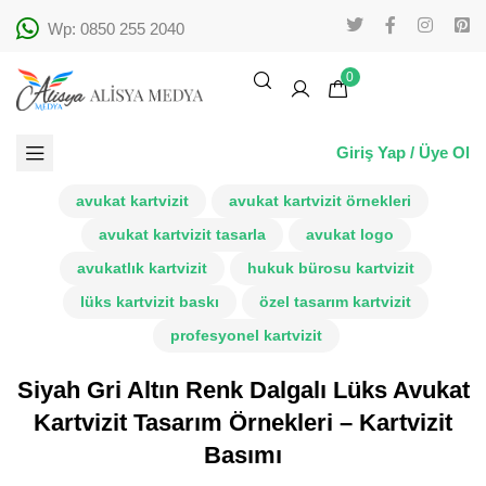
Wp: 0850 255 2040
0
Giriş Yap / Üye Ol
avukat kartvizit
avukat kartvizit örnekleri
avukat kartvizit tasarla
avukat logo
avukatlık kartvizit
hukuk bürosu kartvizit
lüks kartvizit baskı
özel tasarım kartvizit
profesyonel kartvizit
Siyah Gri Altın Renk Dalgalı Lüks Avukat
Kartvizit Tasarım Örnekleri – Kartvizit
Basımı