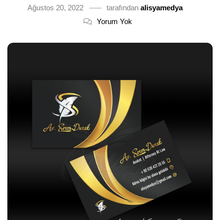
Ağustos 20, 2022
tarafından
alisyamedya
Yorum Yok