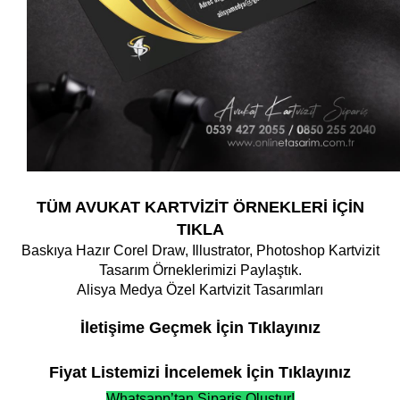
TÜM AVUKAT KARTVİZİT ÖRNEKLERİ İÇİN
TIKLA
Baskıya Hazır Corel Draw, Illustrator, Photoshop Kartvizit
Tasarım Örneklerimizi Paylaştık.
Alisya Medya Özel Kartvizit Tasarımları
İletişime Geçmek İçin Tıklayınız
Fiyat Listemizi İncelemek İçin Tıklayınız
Whatsapp’tan Sipariş Oluştur!