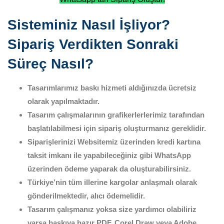
Sisteminiz Nasıl İşliyor?
Sipariş Verdikten Sonraki
Süreç Nasıl?
Tasarımlarımız baskı hizmeti aldığınızda ücretsiz
olarak yapılmaktadır.
Tasarım çalışmalarının grafikerlerlerimiz tarafından
başlatılabilmesi için sipariş oluşturmanız gereklidir.
Siparişlerinizi Websitemiz üzerinden kredi kartına
taksit imkanı ile yapabileceğiniz gibi WhatsApp
üzerinden ödeme yaparak da oluşturabilirsiniz.
Türkiye’nin tüm illerine kargolar anlaşmalı olarak
gönderilmektedir, alıcı ödemelidir.
Tasarım çalışmanız yoksa size yardımcı olabiliriz
varsa baskıya hazır PDF, Corel Draw veya Adobe