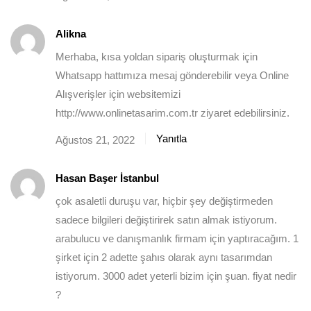
Alikna
Merhaba, kısa yoldan sipariş oluşturmak için
Whatsapp hattımıza mesaj gönderebilir veya Online
Alışverişler için websitemizi
http://www.onlinetasarim.com.tr
ziyaret edebilirsiniz.
Yanıtla
Ağustos 21, 2022
Hasan Başer İstanbul
çok asaletli duruşu var, hiçbir şey değiştirmeden
sadece bilgileri değiştirirek satın almak istiyorum.
arabulucu ve danışmanlık firmam için yaptıracağım. 1
şirket için 2 adette şahıs olarak aynı tasarımdan
istiyorum. 3000 adet yeterli bizim için şuan. fiyat nedir
?