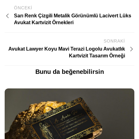
ÖNCEKI
Sarı Renk Çizgili Metalik Görünümlü Lacivert Lüks
Avukat Kartvizit Örnekleri
SONRAKI
Avukat Lawyer Koyu Mavi Terazi Logolu Avukatlık
Kartvizit Tasarım Örneği
Bunu da beğenebilirsin