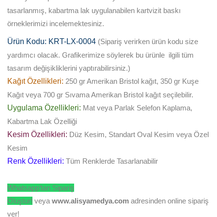
tasarlanmış, kabartma lak uygulanabilen kartvizit baskı
örneklerimizi incelemektesiniz.
Ürün Kodu: KRT-LX-0004
(Sipariş verirken ürün kodu size
yardımcı olacak. Grafikerimize söylerek bu ürünle ilgili tüm
tasarım değişikliklerini yaptırabilirsiniz.)
Kağıt Özellikleri:
250 gr Amerikan Bristol kağıt, 350 gr Kuşe
Kağıt veya 700 gr Sıvama Amerikan Bristol kağıt seçilebilir.
Uygulama Özellikleri:
Mat veya Parlak Selefon Kaplama,
Kabartma Lak Özelliği
Kesim Özellikleri:
Düz Kesim, Standart Oval Kesim veya Özel
Kesim
Renk Özellikleri:
Tüm Renklerde Tasarlanabilir
Whatsapp’tan Sipariş
Oluştur!
veya
www.alisyamedya.com
adresinden online sipariş
ver!