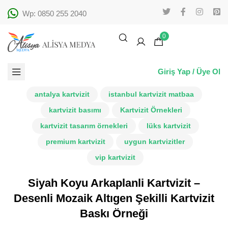
Wp: 0850 255 2040
0
Giriş Yap / Üye Ol
antalya kartvizit
istanbul kartvizit matbaa
kartvizit basımı
Kartvizit Örnekleri
kartvizit tasarım örnekleri
lüks kartvizit
premium kartvizit
uygun kartvizitler
vip kartvizit
Siyah Koyu Arkaplanli Kartvizit –
Desenli Mozaik Altıgen Şekilli Kartvizit
Baskı Örneği