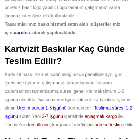
ücretsiz basit logo yapılır. Logo tasarım çalışmanız varsa
logonuz istediğiniz gibi kullanılabilir.
Tasarımlarımız baskı hizmeti satın alan müşterilerimiz
için
ücretsiz
olarak yapılmaktadır.
Kartvizit Baskılar Kaç Günde
Teslim Edilir?
Kartvizit baskı hizmeti satın aldığınızda genellikle aynı gün
içerisinde tasarım çalışmanız tamamlanıyor. Tasarım
çalışmanızın tamamlanma süresi genellikle maksimum 1-2
işgünü olmakta. Siz onay verdiğiniz taktirde kartvizitiniz işleme
alınır.
Üretim süresi 1-5 işgünü
sürmektedir.
Teslimat süresi 1-2
işgünü
sürer. Yani
2-7 işgünü
içerisinde
anlaşmalı kargo
ile,
Türkiye’nin
tüm illerine,
kargonuz belirttiğiniz
adrese teslim
edilir.