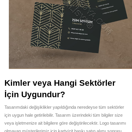
Kimler veya Hangi Sektörler
İçin Uygundur?
Tasarımdaki değişiklikler yapıldığında neredeyse tüm sektörler
için uygun hale getirilebilir. Tasarım üzerindeki tüm bilgiler size
veya işletmenize ait bilgilere göre değiştirilecektir. Logo tasarımı
olmayan müşterilerimiz için kartvizit baskı satın alımı sonrası