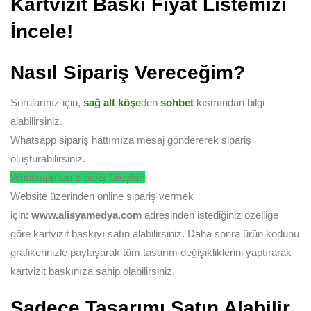
Kartvizit Baskı Fiyat Listemizi
İncele!
Nasıl Sipariş Vereceğim?
Sorularınız için,
sağ alt köşe
den
sohbet
kısmından bilgi
alabilirsiniz.
Whatsapp sipariş hattımıza mesaj göndererek sipariş
oluşturabilirsiniz.
Whatsapp’tan Sipariş Oluştur!
Website üzerinden online sipariş vermek
için:
www.alisyamedya.com
adresinden istediğiniz özelliğe
göre kartvizit baskıyı satın alabilirsiniz. Daha sonra ürün kodunu
grafikerinizle paylaşarak tüm tasarım değişikliklerini yaptırarak
kartvizit baskınıza sahip olabilirsiniz.
Sadece Tasarımı Satın Alabilir