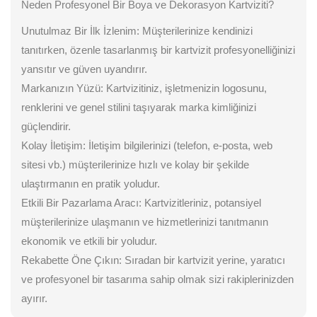
Neden Profesyonel Bir Boya ve Dekorasyon Kartviziti?
Unutulmaz Bir İlk İzlenim: Müşterilerinize kendinizi
tanıtırken, özenle tasarlanmış bir kartvizit profesyonelliğinizi
yansıtır ve güven uyandırır.
Markanızın Yüzü: Kartvizitiniz, işletmenizin logosunu,
renklerini ve genel stilini taşıyarak marka kimliğinizi
güçlendirir.
Kolay İletişim: İletişim bilgilerinizi (telefon, e-posta, web
sitesi vb.) müşterilerinize hızlı ve kolay bir şekilde
ulaştırmanın en pratik yoludur.
Etkili Bir Pazarlama Aracı: Kartvizitleriniz, potansiyel
müşterilerinize ulaşmanın ve hizmetlerinizi tanıtmanın
ekonomik ve etkili bir yoludur.
Rekabette Öne Çıkın: Sıradan bir kartvizit yerine, yaratıcı
ve profesyonel bir tasarıma sahip olmak sizi rakiplerinizden
ayırır.