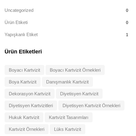
Uncategorized
0
Ürün Etiketi
0
Yapışkanlı Etiket
1
Ürün Etiketleri
Boyacı Kartvizit
Boyacı Kartvizit Örnekleri
Boya Kartvizit
Danışmanlık Kartvizit
Dekorasyon Kartvizit
Diyetisyen Kartvizit
Diyetisyen Kartvizitleri
Diyetisyen Kartvizit Örnekleri
Hukuk Kartvizit
Kartvizit Tasarımları
Kartvizit Örnekleri
Lüks Kartvizit