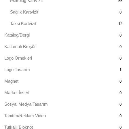
Psikolog Kartvizit
55
Sağlık Kartvizit
0
Taksi Kartvizit
12
Katalog/Dergi
0
Katlamalı Broşür
0
Logo Örnekleri
0
Logo Tasarım
1
Magnet
0
Market İnsert
0
Sosyal Medya Tasarım
0
Tanıtım/Reklam Video
0
Tutkallı Bloknot
0