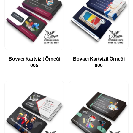
Boyacı Kartvizit Örneği
Boyacı Kartvizit Örneği
005
006