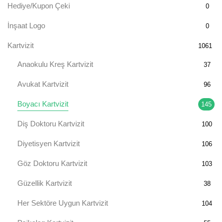
Hediye/Kupon Çeki
0
İnşaat Logo
0
Kartvizit
1061
Anaokulu Kreş Kartvizit
37
Avukat Kartvizit
96
Boyacı Kartvizit
145
Diş Doktoru Kartvizit
100
Diyetisyen Kartvizit
106
Göz Doktoru Kartvizit
103
Güzellik Kartvizit
38
Her Sektöre Uygun Kartvizit
104