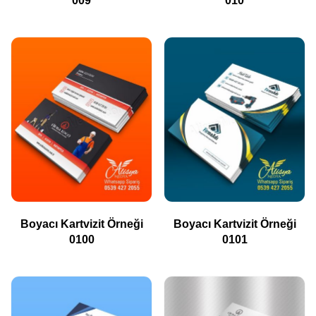
009
010
Boyacı Kartvizit Örneği
Boyacı Kartvizit Örneği
0100
0101