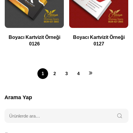
Boyacı Kartvizit Örneği
Boyacı Kartvizit Örneği
0126
0127
1
2
3
4
Arama Yap