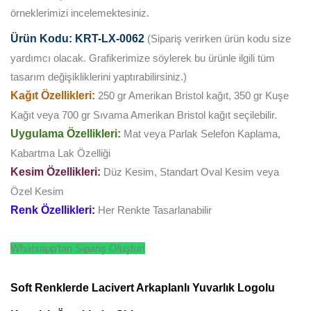
örneklerimizi incelemektesiniz.
Ürün Kodu: KRT-LX-0062
(Sipariş verirken ürün kodu size
yardımcı olacak. Grafikerimize söylerek bu ürünle ilgili tüm
tasarım değişikliklerini yaptırabilirsiniz.)
Kağıt Özellikleri:
250 gr Amerikan Bristol kağıt, 350 gr Kuşe
Kağıt veya 700 gr Sıvama Amerikan Bristol kağıt seçilebilir.
Uygulama Özellikleri:
Mat veya Parlak Selefon Kaplama,
Kabartma Lak Özelliği
Kesim Özellikleri:
Düz Kesim, Standart Oval Kesim veya
Özel Kesim
Renk Özellikleri:
Her Renkte Tasarlanabilir
Whatsapp’tan Sipariş Oluştur!
Soft Renklerde Lacivert Arkaplanlı Yuvarlık Logolu