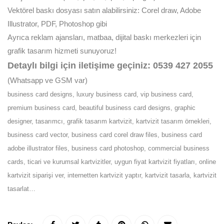
Vektörel baskı dosyası satın alabilirsiniz: Corel draw, Adobe
Illustrator, PDF, Photoshop gibi
Ayrıca reklam ajansları, matbaa, dijital baskı merkezleri için
grafik tasarım hizmeti sunuyoruz!
Detaylı bilgi için iletişime geçiniz: 0539 427 2055
(Whatsapp ve GSM var)
business card designs, luxury business card, vip business card,
premium business card, beautiful business card designs, graphic
designer, tasarımcı, grafik tasarım kartvizit, kartvizit tasarım örnekleri,
business card vector, business card corel draw files, business card
adobe illustrator files, business card photoshop, commercial business
cards, ticari ve kurumsal kartvizitler, uygun fiyat kartvizit fiyatları, online
kartvizit siparişi ver, internetten kartvizit yaptır, kartvizit tasarla, kartvizit
tasarlat…