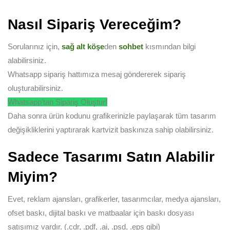
Nasıl Sipariş Vereceğim?
Sorularınız için,
sağ alt köşe
den
sohbet
kısmından bilgi
alabilirsiniz.
Whatsapp sipariş hattımıza mesaj göndererek sipariş
oluşturabilirsiniz.
Whatsapp’tan Sipariş Oluştur!
Daha sonra ürün kodunu grafikerinizle paylaşarak tüm tasarım
değişikliklerini yaptırarak kartvizit baskınıza sahip olabilirsiniz.
Sadece Tasarımı Satın Alabilir
Miyim?
Evet, reklam ajansları, grafikerler, tasarımcılar, medya ajansları,
ofset baskı, dijital baskı ve matbaalar için baskı dosyası
satışımız vardır. (.cdr, .pdf, .ai, .psd, .eps gibi)