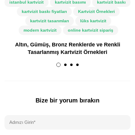
istanbul kartvizit
kartvizit basımı
kartvizit baskı
kartvizit baskı fiyatları
Kartvizit Örnekleri
kartvizit tasarımları
lüks kartvizit
modern kartvizit
online kartvizit sipariş
Altın, Gümüş, Bronz Renklerde ve Renkli
Tasarlanmış Kartvizit Örnekleri
Bize bir yorum bırakın