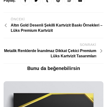
Paylaş:
ÖNCEKI
Altın Gold Desenli Şekilli Kartvizit Baskı Örnekleri –
Lüks Premium Kartvizit
SONRAKI
Metalik Renklerde İnanılmaz Dikkat Çekici Premium
Lüks Kartvizit Tasarımları
Bunu da beğenebilirsin