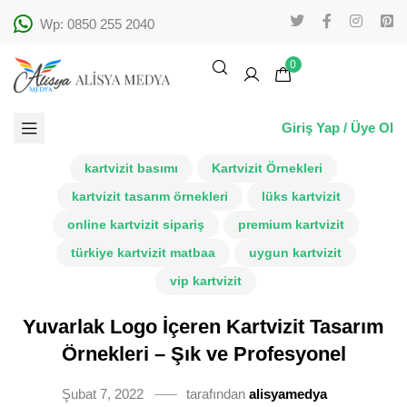
Wp: 0850 255 2040
0
Giriş Yap / Üye Ol
kartvizit basımı
Kartvizit Örnekleri
kartvizit tasarım örnekleri
lüks kartvizit
online kartvizit sipariş
premium kartvizit
türkiye kartvizit matbaa
uygun kartvizit
vip kartvizit
Yuvarlak Logo İçeren Kartvizit Tasarım
Örnekleri – Şık ve Profesyonel
Şubat 7, 2022
tarafından
alisyamedya