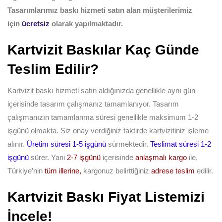
Tasarımlarımız baskı hizmeti satın alan müşterilerimiz
için
ücretsiz
olarak yapılmaktadır.
Kartvizit Baskılar Kaç Günde
Teslim Edilir?
Kartvizit baskı hizmeti satın aldığınızda genellikle aynı gün
içerisinde tasarım çalışmanız tamamlanıyor. Tasarım
çalışmanızın tamamlanma süresi genellikle maksimum 1-2
işgünü olmakta. Siz onay verdiğiniz taktirde kartvizitiniz işleme
alınır.
Üretim süresi 1-5 işgünü
sürmektedir.
Teslimat süresi 1-2
işgünü
sürer. Yani
2-7 işgünü
içerisinde
anlaşmalı kargo
ile,
Türkiye’nin
tüm illerine,
kargonuz belirttiğiniz
adrese teslim
edilir.
Kartvizit Baskı Fiyat Listemizi
İncele!