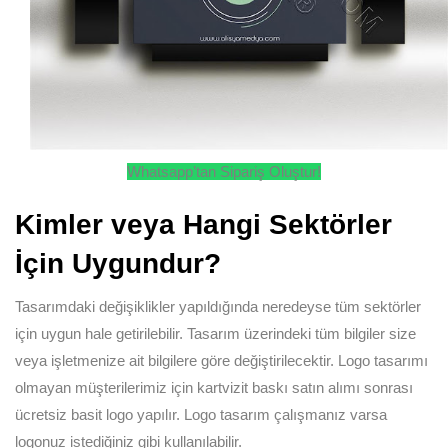
Whatsapp’tan Sipariş Oluştur!
Kimler veya Hangi Sektörler
İçin Uygundur?
Tasarımdaki değişiklikler yapıldığında neredeyse tüm sektörler
için uygun hale getirilebilir. Tasarım üzerindeki tüm bilgiler size
veya işletmenize ait bilgilere göre değiştirilecektir. Logo tasarımı
olmayan müşterilerimiz için kartvizit baskı satın alımı sonrası
ücretsiz basit logo yapılır. Logo tasarım çalışmanız varsa
logonuz istediğiniz gibi kullanılabilir.