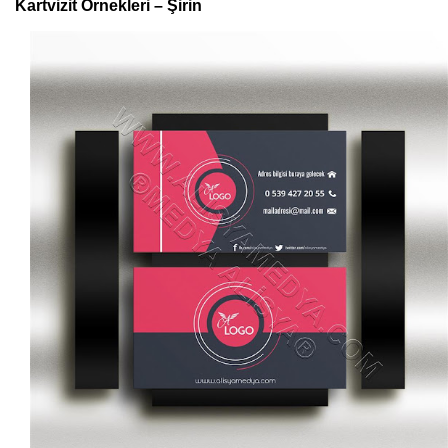
Kartvizit Örnekleri – Şirin